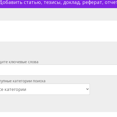
Добавить статью, тезисы, доклад, реферат, отче
дите ключевые слова
тупные категории поиска