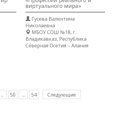
мир
«Профессии реального и
виртуального мира»
Гусева Валентина
Николаевна
МБОУ СОШ №18, г.
Владикавказ, Республика
Северная Осетия – Алания
...
50
...
54
Следующие