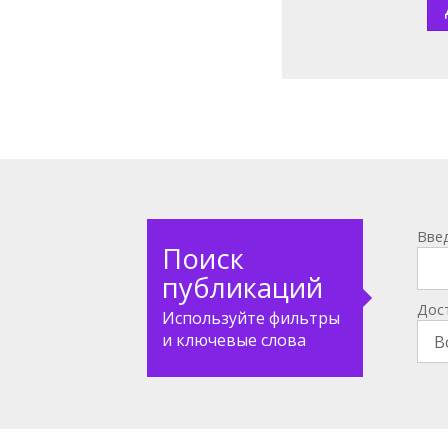
Вве
Поиск
публикаций
Дос
Используйте фильтры
и ключевые слова