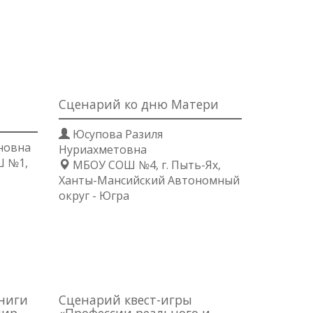
Сценарий ко дню Матери
Юсупова Разиля
новна
Нуриахметовна
Ш №1,
МБОУ СОШ №4, г. Пыть-Ях,
Ханты-Мансийский Автономный
округ - Югра
Книги
Сценарий квест-игры