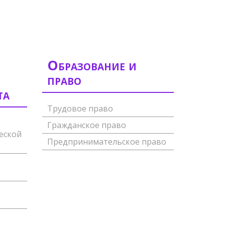
Образование и
право
та
Трудовое право
Гражданское право
еской
Предпринимательское право