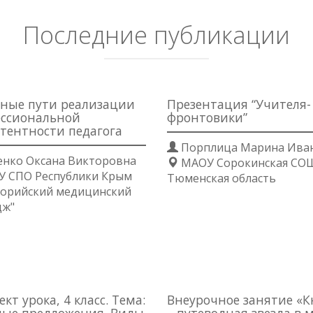
Последние публикации
ные пути реализации
Презентация “Учителя-
ссиональной
фронтовики”
тентности педагога
Порплица Марина Ива
нко Оксана Викторовна
МАОУ Сорокинская СО
У СПО Республики Крым
Тюменская область
торийский медицинский
дж"
кт урока, 4 класс. Тема:
Внеурочное занятие «