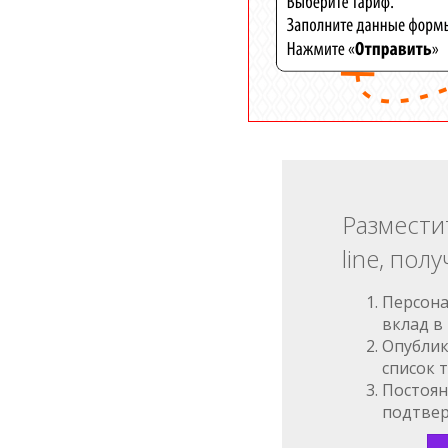
Размести
line, полу
Персона
вклад в
Опублик
список 
Постоян
подтве