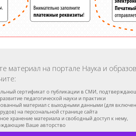
те материал на портале Наука и образо
чите:
льный сертификат о публикации в СМИ, подтверждаю
 развитие педагогической науки и практики
ованный материал с выходными данными (для включен
трудов) на персональной странице сайта
ное хранение материала и свободный доступ к нему,
рждающие Ваше авторство