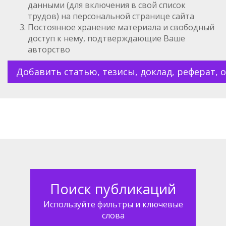
данными (для включения в свой список
трудов) на персональной странице сайта
Постоянное хранение материала и свободный
доступ к нему, подтверждающие Ваше
авторство
Добавить статью, тезисы, доклад, реферат, 
Поиск публикаций
Используйте фильтры и ключевые
слова