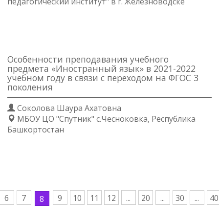
педагогический институт" в г. Железноводске
Особенности преподавания учебного
предмета «Иностранный язык» в 2021-2022
учебном году в связи с переходом на ФГОС 3
поколения
Соколова Шаура Ахатовна
МБОУ ЦО "Спутник" с.Чесноковка, Республика
Башкортостан
6
7
9
10
11
12
...
20
...
30
...
40
8