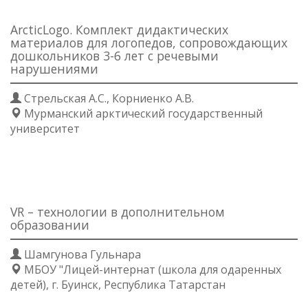
ArcticLogo. Комплект дидактических
материалов для логопедов, сопровождающих
дошкольников 3-6 лет с речевыми
нарушениями
Стрельская А.С., Корниенко А.В.
Мурманский арктический государственный
университет
VR – технологии в дополнительном
образовании
Шамгунова Гульнара
МБОУ "Лицей-интернат (школа для одаренных
детей), г. Буинск, Республика Татарстан