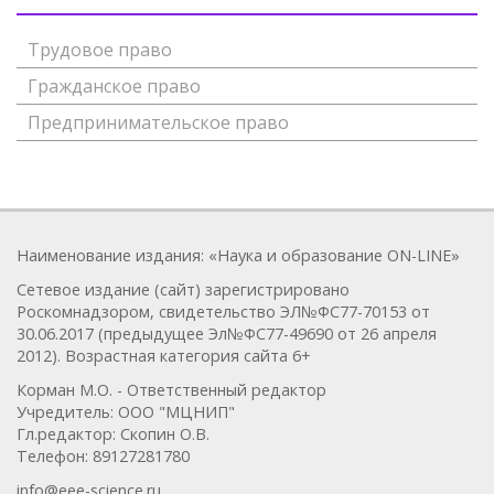
Трудовое право
Гражданское право
Предпринимательское право
Наименование издания: «Наука и образование ON-LINE»
Сетевое издание (сайт) зарегистрировано
Роскомнадзором, свидетельство ЭЛ№ФС77-70153 от
30.06.2017 (предыдущее Эл№ФC77-49690 от 26 апреля
2012). Возрастная категория сайта 6+
Корман М.О. - Ответственный редактор
Учредитель: ООО "МЦНИП"
Гл.редактор: Скопин О.В.
Телефон: 89127281780
info@eee-science.ru