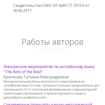
Свидетельство СМИ ЭЛ №ФС77-70153 от
30.06.2017
Работы авторов
Внеклассное мероприятие по английскому языку
“The Best of the Best”
Крючкова Татьяна Александровна
Методическая разработка внеклассного мероприятия на
английском языке по теме «Лучшие из лучших» предназначена для
обучающихся 10-11 классов для формирования социокультурной
компетенции обучающихся о странах изучаемого языка и
дальнейшего развития инояз …
Современные принципы научно-методической