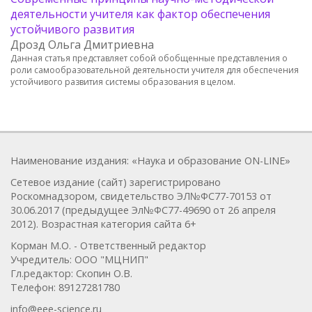
деятельности учителя как фактор обеспечения
устойчивого развития
Дрозд Ольга Дмитриевна
Данная статья представляет собой обобщенные представления о
роли самообразовательной деятельности учителя для обеспечения
устойчивого развития системы образования в целом.
Наименование издания: «Наука и образование ON-LINE»
Сетевое издание (сайт) зарегистрировано
Роскомнадзором, свидетельство ЭЛ№ФС77-70153 от
30.06.2017 (предыдущее Эл№ФC77-49690 от 26 апреля
2012). Возрастная категория сайта 6+
Корман М.О. - Ответственный редактор
Учредитель: ООО "МЦНИП"
Гл.редактор: Скопин О.В.
Телефон: 89127281780
info@eee-science.ru