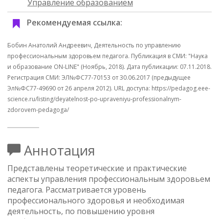
Управление образованием
Рекомендуемая ссылка:
Бобин Анатолий Андреевич, Деятельность по управлению
профессиональным здоровьем педагога. Публикация в СМИ: "Наука
и образование ON-LINE" (Ноябрь, 2018). Дата публикации: 07.11.2018.
Регистрация СМИ: ЭЛ№ФС77-70153 от 30.06.2017 (предыдущее
Эл№ФC77-49690 от 26 апреля 2012). URL доступа: https://pedagog.eee-
science.ru/listing/deyatelnost-po-upraveniyu-professionalnym-
zdorovem-pedagoga/
Аннотация
Представлены теоретические и практические
аспекты управления профессиональным здоровьем
педагога. Рассматривается уровень
профессионального здоровья и необходимая
деятельность, по повышению уровня