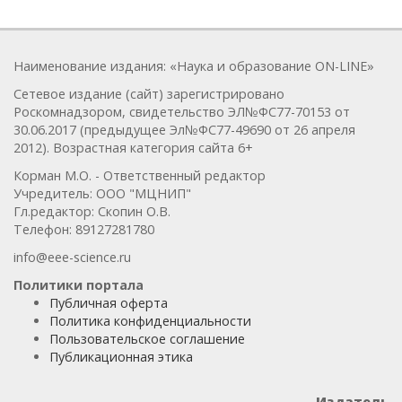
Наименование издания: «Наука и образование ON-LINE»
Сетевое издание (сайт) зарегистрировано
Роскомнадзором, свидетельство ЭЛ№ФС77-70153 от
30.06.2017 (предыдущее Эл№ФC77-49690 от 26 апреля
2012). Возрастная категория сайта 6+
Корман М.О. - Ответственный редактор
Учредитель: ООО "МЦНИП"
Гл.редактор: Скопин О.В.
Телефон: 89127281780
info@eee-science.ru
Политики портала
Публичная оферта
Политика конфиденциальности
Пользовательское соглашение
Публикационная этика
Издатель