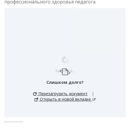
профессионального здоровья педагога
Загрузка...
Слишком долго?
Перезагрузить документ
|
Открыть в новой вкладке