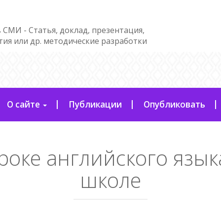
 СМИ - Статья, доклад, презентация,
тия или др. методические разработки
О сайте
Публикации
Опубликовать
роке английского язык
школе