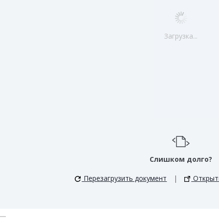
Загрузка...
Слишком долго?
Перезагрузить документ
|
Открыть