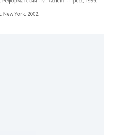
 Реформатский - М.: Аспект - Пресс, 1996.
. New York, 2002.