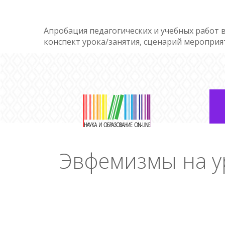
Апробация педагогических и учебных работ в
конспект урока/занятия, сценарий мероприя
Эвфемизмы на у