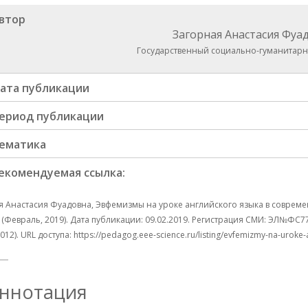
втор
Загорная Анастасия Фуа
Государственный социально-гуманитарн
ата публикации
ериод публикации
ематика
екомендуемая ссылка:
 Анастасия Фуадовна, Эвфемизмы на уроке английского языка в совреме
 (Февраль, 2019). Дата публикации: 09.02.2019. Регистрация СМИ: ЭЛ№ФС7
12). URL доступа: https://pedagog.eee-science.ru/listing/evfemizmy-na-uroke
ннотация