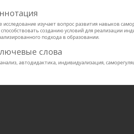
ннотация
 исследование изучает вопрос развития навыков само
 способствовать созданию условий для реализации ин
нализированного подхода в образовании.
лючевые слова
нализ, автодидактика, индивидуализация, саморегуля