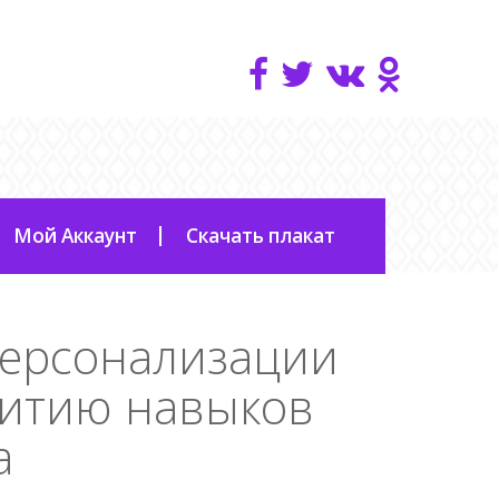
Мой Аккаунт
Скачать плакат
персонализации
витию навыков
а