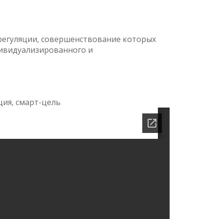
регуляции, совершенствование которых
дивидуализированного и
ция, смарт-цель