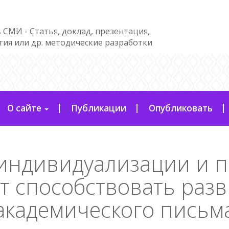
 СМИ - Статья, доклад, презентация,
тия или др. методические разработки
О сайте
Публикации
Опубликовать
индивидуализации и 
ут способствовать раз
академического письм