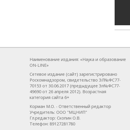
Наименование издания: «Наука и образование
ON-LINE»
Сетевое издание (сайт) зарегистрировано
Роскомнадзором, свидетельство ЭЛ№ФС77-
70153 от 30.06.2017 (предыдущее Эл№ФC77-
49690 от 26 апреля 2012). Возрастная
категория сайта 6+
Корман М.О. - Ответственный редактор
Учредитель: ООО "МЦНИП"
Гл.редактор: Скопин О.В.
Телефон: 89127281780