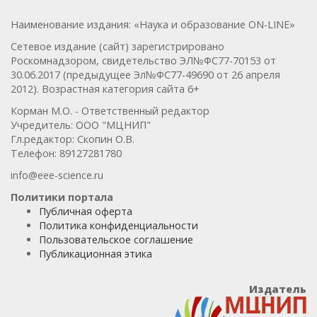
Наименование издания: «Наука и образование ON-LINE»
Сетевое издание (сайт) зарегистрировано
Роскомнадзором, свидетельство ЭЛ№ФС77-70153 от
30.06.2017 (предыдущее Эл№ФC77-49690 от 26 апреля
2012). Возрастная категория сайта 6+
Корман М.О. - Ответственный редактор
Учредитель: ООО "МЦНИП"
Гл.редактор: Скопин О.В.
Телефон: 89127281780
info@eee-science.ru
Политики портала
Публичная оферта
Политика конфиденциальности
Пользовательское соглашение
Публикационная этика
Издатель