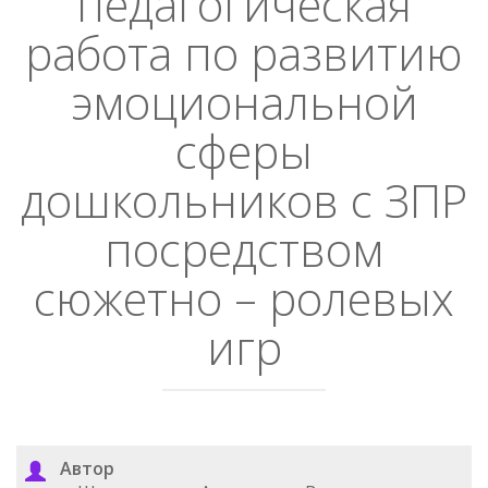
педагогическая
работа по развитию
эмоциональной
сферы
дошкольников с ЗПР
посредством
сюжетно – ролевых
игр
Автор