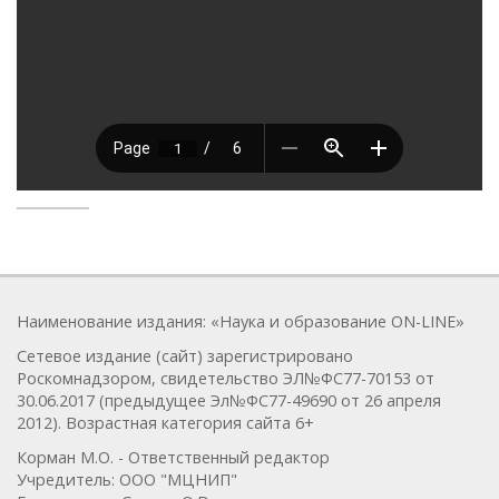
Наименование издания: «Наука и образование ON-LINE»
Сетевое издание (сайт) зарегистрировано
Роскомнадзором, свидетельство ЭЛ№ФС77-70153 от
30.06.2017 (предыдущее Эл№ФC77-49690 от 26 апреля
2012). Возрастная категория сайта 6+
Корман М.О. - Ответственный редактор
Учредитель: ООО "МЦНИП"