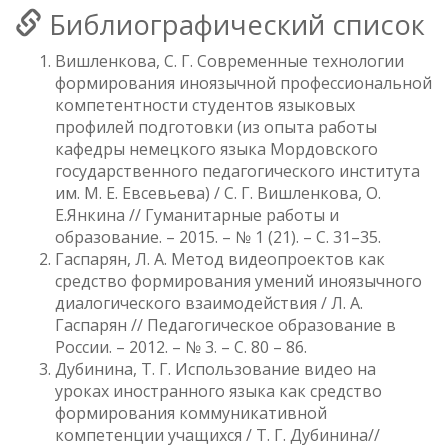
Библиографический список
Вишленкова, С. Г. Современные технологии
формирования иноязычной профессиональной
компетентности студентов языковых
профилей подготовки (из опыта работы
кафедры немецкого языка Мордовского
государственного педагогического института
им. М. Е. Евсевьева) / С. Г. Вишленкова, О.
Е.Янкина // Гуманитарные работы и
образование. – 2015. – № 1 (21). – С. 31–35.
Гаспарян, Л. А. Метод видеопроектов как
средство формирования умений иноязычного
диалогического взаимодействия / Л. А.
Гаспарян // Педагогическое образование в
России. – 2012. – № 3. – С. 80 – 86.
Дубинина, Т. Г. Использование видео на
уроках иностранного языка как средство
формирования коммуникативной
компетенции учащихся / Т. Г. Дубинина//