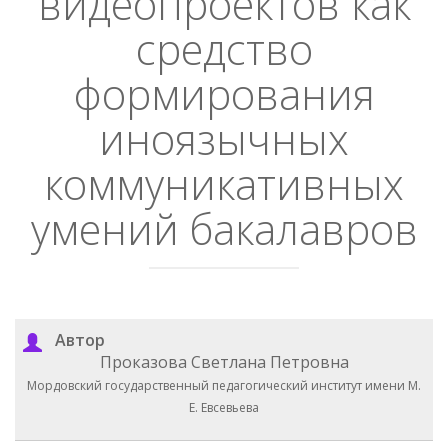
видеопроектов как
средство
формирования
иноязычных
коммуникативных
умений бакалавров
Автор
Проказова Светлана Петровна
Мордовский государственный педагогический институт имени М.
Е. Евсевьева