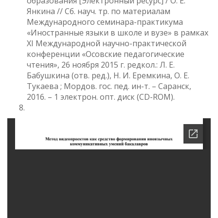
образования [Электронный ресурс] / О. Е.
Янкина // Сб. науч. тр. по материалам
Международного семинара-практикума
«Иностранные языки в школе и вузе» в рамках
XI Международной научно-практической
конференции «Осовские педагогические
чтения», 26 ноября 2015 г. редкол.: Л. Е.
Бабушкина (отв. ред.), Н. И. Еремкина, О. Е.
Тукаева ; Мордов. гос. пед. ин-т. – Саранск,
2016. – 1 электрон. опт. диск (CD-ROM).