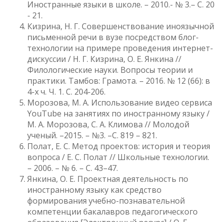
Иностранные языки в школе. – 2010.- № 3.– C. 20
- 21.
Кизрина, Н. Г. Совершенствование иноязычной
письменной речи в вузе посредством блог-
технологии на примере проведения интернет-
дискуссии / Н. Г. Кизрина, О. Е. Янкина //
Филологические науки. Вопросы теории и
практики. Тамбов: Грамота. – 2016. № 12 (66): в
4-х ч. Ч. 1. С. 204-206.
Морозова, М. А. Использование видео сервиса
YouTube на занятиях по иностранному языку /
М. А. Морозова, С. А. Климова // Молодой
ученый. –2015. – №3. –С. 819 – 821.
Полат, Е. С. Метод проектов: история и теория
вопроса / Е. С. Полат // Школьные технологии.
– 2006. – № 6. – С. 43–47.
Янкина, О. Е. Проектная деятельность по
иностранному языку как средство
формирования учебно-познавательной
компетенции бакалавров педагогического