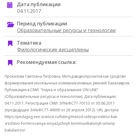
Дата публикации
04.11.2017
Период публикации
Образовательные ресурсы и технологии
Тематика
Филологические дисциплины
Рекомендуемая ссылка:
Проказова Светлана Петровна, Метод видеопроектов как средство
формирования иноязычных коммуникативных умений бакалавров.
Публикация в СМИ: "Наука и образование ON-LINE"
(Образовательные ресурсы и технологии). Дата публикации:
04.11.2017. Регистрация СМИ: ЭЛ№ФС77-70153 от 30.06.2017
(предыдущее Эл№ФC77-49690 от 26 апреля 2012). URL доступа:
https://pedagog.eee-science.ru/listing/metod-videoproektov-kak-
sredstvo-formirovaniya-inoyazychnyh-kommunikativnyh-umenij-
bakalavrov/