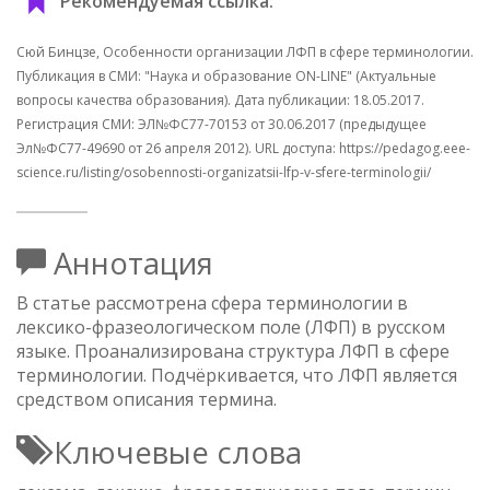
Рекомендуемая ссылка:
Сюй Бинцзе, Особенности организации ЛФП в сфере терминологии.
Публикация в СМИ: "Наука и образование ON-LINE" (Актуальные
вопросы качества образования). Дата публикации: 18.05.2017.
Регистрация СМИ: ЭЛ№ФС77-70153 от 30.06.2017 (предыдущее
Эл№ФC77-49690 от 26 апреля 2012). URL доступа: https://pedagog.eee-
science.ru/listing/osobennosti-organizatsii-lfp-v-sfere-terminologii/
Аннотация
В статье рассмотрена сфера терминологии в
лексико-фразеологическом поле (ЛФП) в русском
языке. Проанализирована структура ЛФП в сфере
терминологии. Подчёркивается, что ЛФП является
средством описания термина.
Ключевые слова