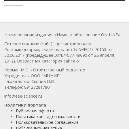
Наименование издания: «Наука и образование ON-LINE»
Сетевое издание (сайт) зарегистрировано
Роскомнадзором, свидетельство ЭЛ№ФС77-70153 от
30.06.2017 (предыдущее Эл№ФC77-49690 от 26 апреля
2012). Возрастная категория сайта 6+
Корман М.О. - Ответственный редактор
Учредитель: ООО "МЦНИП"
Гл.редактор: Скопин О.В.
Телефон: 89127281780
info@eee-science.ru
Политики портала
Публичная оферта
Политика конфиденциальности
Пользовательское соглашение
Публикационная этика