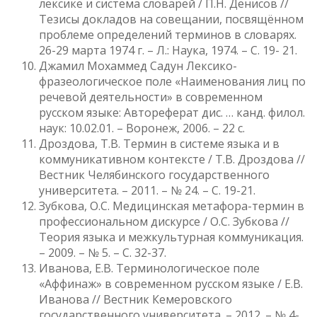
лексике и система словарей / П.Н. Денисов //
Тезисы докладов на совещании, посвящённом
проблеме определений терминов в словарях.
26-29 марта 1974 г. – Л.: Наука, 1974. – С. 19- 21.
Джамил Мохаммед Садун Лексико-
фразеологическое поле «Наименования лиц по
речевой деятельности» в современном
русском языке: Автореферат дис. … канд. филол.
наук: 10.02.01. – Воронеж, 2006. – 22 с.
Дроздова, Т.В. Термин в системе языка и в
коммуникативном контексте / Т.В. Дроздова //
Вестник Челябинского государственного
университета. – 2011. – № 24. – С. 19-21.
Зубкова, О.С. Медицинская метафора-термин в
профессиональном дискурсе / О.С. Зубкова //
Теория языка и межкультурная коммуникация.
– 2009. – № 5. – С. 32-37.
Иванова, Е.В. Терминологическое поле
«Аффинаж» в современном русском языке / Е.В.
Иванова // Вестник Кемеровского
государственного университета. – 2012. – № 4-