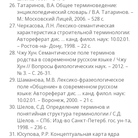
Татаринов, В.А. Общее терминоведение:
энциклопедический словарь / В.А. Татаринов. –
М.: Московский Лицей, 2006. – 528 с.
Черкасова, Л.Н. Лексико-семантическая
характеристика строительной терминологии:
Автореферат дис. … канд. филол. наук: 10.02.01.
– Ростов-на- Дону, 1998. – 22 с.
Чжу Хун. Семантическое поле терминов
родства в современном русском языке / Чжу
Хун // Вопросы филологических наук. – 2012. –
№ 3. – С. 26-31.
Шаманова, М.В. Лексико-фразеологическое
поле «Общение» в современном русском
языке: Автореферат дис. … канд. филол. наук:
10.02.01. – Воронеж, 2000. – 21 с.
Шелов, С.Д. Определение терминов и
понятийная структура терминологии / С.Д.
Шелов. – СПб.: Изд-во Санкт-Петерб. гос. ун-та,
1998. – 236 с.
Юсупова, Р.Р. Концептуальная карта ядра