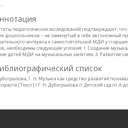
ннотация
таты педагогических исследований подтверждают, что
их дошкольников – не замкнутый в себе автономный пр
вательного интереса к самостоятельной МДИ у старши
в, необходимы следующие условия: 1. Создание музыкал
ие детей МДИ на музыкальных занятиях. 3. Развитие са
иблиографический список
убогрызова, Г. Н. Музыка как средство развития позна
озраста [Текст] / Г. Н. Дубогрызова // Детский сад от А до Я