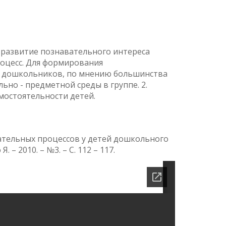
 развитие познавательного интереса
оцесс. Для формирования
х дошкольников, по мнению большинства
ьно - предметной среды в группе. 2.
мостоятельности детей.
вательных процессов у детей дошкольного
. – 2010. – №3. – С. 112 – 117.