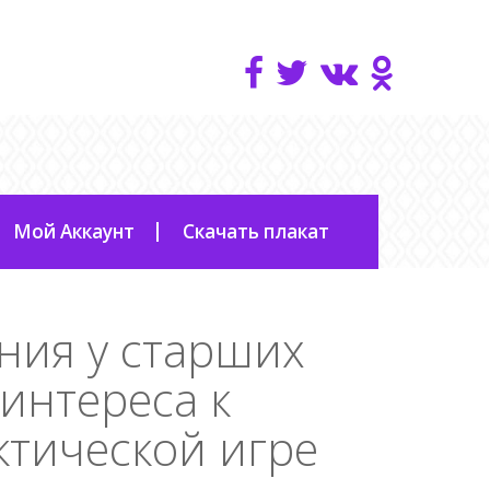
Мой Аккаунт
Скачать плакат
ния у старших
интереса к
ктической игре