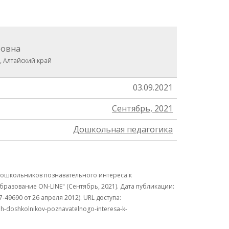
ровна
, Алтайский край
03.09.2021
Сентябрь, 2021
Дошкольная педагогика
ошкольников познавательного интереса к
разование ON-LINE" (Сентябрь, 2021). Дата публикации:
9690 от 26 апреля 2012). URL доступа:
hih-doshkolnikov-poznavatelnogo-interesa-k-