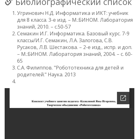
Библиографический список
Угринович Н.Д. Информатика и ИКТ: учебник
для 8 класса. 3-е изд. – М.:БИНОМ. Лаборатория
знаний, 2010. – с.50-57
Семакин И.Г. Информатика. Базовый курс. 7-9
классы/И.Г. Семакин, Л.А. Залогова, С.В.
Русаков, Л.В. Шестакова. – 2-е изд., испр. и доп.
– М.:БИНОМ. Лаборатория знаний, 2004. – с. 60-
65
С.А. Филиппов. "Робототехника для детей и
родителей." Наука. 2013