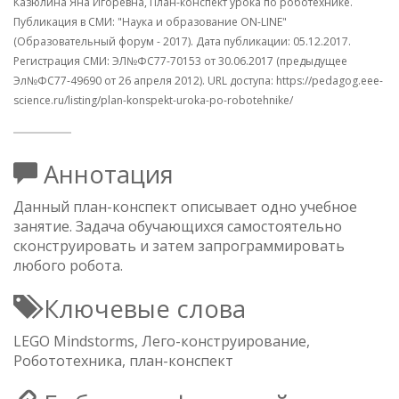
Казюлина Яна Игоревна, План-конспект урока по роботехнике.
Публикация в СМИ: "Наука и образование ON-LINE"
(Образовательный форум - 2017). Дата публикации: 05.12.2017.
Регистрация СМИ: ЭЛ№ФС77-70153 от 30.06.2017 (предыдущее
Эл№ФC77-49690 от 26 апреля 2012). URL доступа: https://pedagog.eee-
science.ru/listing/plan-konspekt-uroka-po-robotehnike/
Аннотация
Данный план-конспект описывает одно учебное
занятие. Задача обучающихся самостоятельно
сконструировать и затем запрограммировать
любого робота.
Ключевые слова
LEGO Mindstorms, Лего-конструирование,
Робототехника, план-конспект