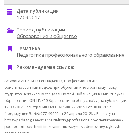
Дата публикации
17.09.2017
Период публикации
Образование и общество
Тематика
Педагогика профессионального образования
Рекомендуемая ссылка:
Астахова Ангелина Геннадьевна, Профессионально-
ориентированный подход при обучении иностранному языку
студентов неязыковых специальностей. Публикация в СМИ: "Наука и
образование ON-LINE" (Образование и общество). Дата публикации:
17.09.2017. Регистрация СМИ: ЭЛ№ФС77-70153 от 30.06.2017
(предыдущее Эл№ФC77-49690 от 26 апреля 2012). URL доступа:
https://pedagog.eee-science.ru/listing/professionalno-orientirovannyj-
podhod-pri-obuchenii-inostrannomu-yazyku-studentov-neyazykovyh-