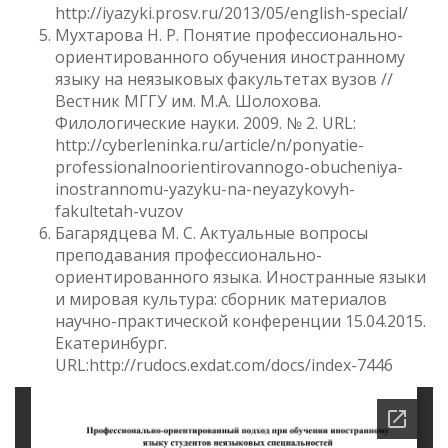
http://iyazyki.prosv.ru/2013/05/english-special/
Мухтарова Н. Р. Понятие профессионально-
ориентированного обучения иностранному
языку на неязыковых факультетах вузов //
Вестник МГГУ им. М.А. Шолохова.
Филологические науки. 2009. № 2. URL:
http://cyberleninka.ru/article/n/ponyatie-
professionalnoorientirovannogo-obucheniya-
inostrannomu-yazyku-na-neyazykovyh-
fakultetah-vuzov
Багарядцева М. С. Актуальные вопросы
преподавания профессионально-
ориентированного языка. Иностранные языки
и мировая культура: сборник материалов
научно-практической конференции 15.04.2015.
Екатеринбург.
URL:http://rudocs.exdat.com/docs/index-7446