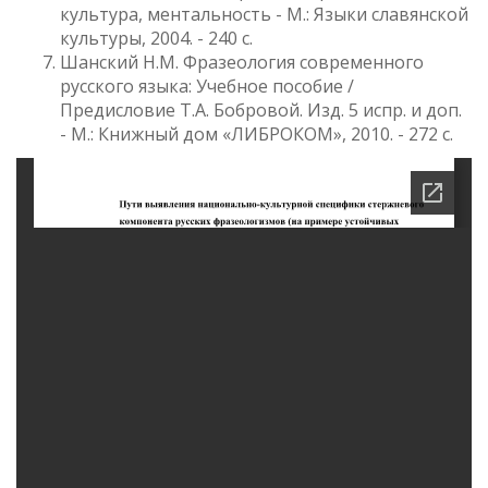
культура, ментальность - М.: Языки славянской
культуры, 2004. - 240 с.
Шанский Н.М. Фразеология современного
русского языка: Учебное пособие /
Предисловие Т.А. Бобровой. Изд. 5 испр. и доп.
- М.: Книжный дом «ЛИБРОКОМ», 2010. - 272 с.