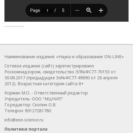
Наименование издания: «Наука и образование ON-LINE»
Сетевое издание (сайт) зарегистрировано
Роскомнадзором, свидетельство ЭЛ№ФС77-70153 от
30.06.2017 (предыдущее Эл№ФC77-49690 от 26 апреля
2012). Возрастная категория сайта 6+
Корман М.О. - Ответственный редактор
Учредитель: ООО "МЦНИП"
Гл.редактор: Скопин О.В.
Телефон: 89127281780
info@eee-science.ru
Политики портала