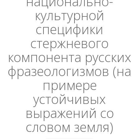
национально-
культурной
специфики
стержневого
компонента русских
фразеологизмов (на
примере
устойчивых
выражений со
словом земля)