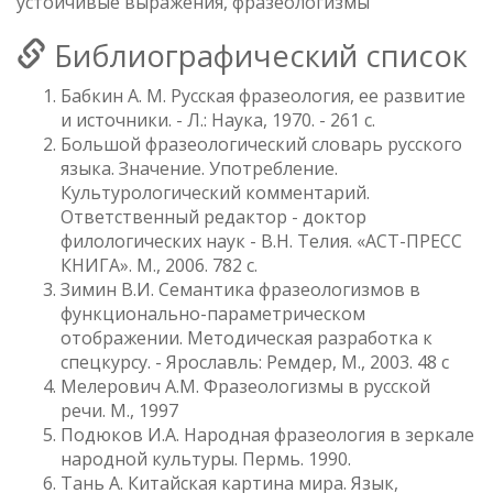
устойчивые выражения, фразеологизмы
Библиографический список
Бабкин А. М. Русская фразеология, ее развитие
и источники. - Л.: Наука, 1970. - 261 с.
Большой фразеологический словарь русского
языка. Значение. Употребление.
Культурологический комментарий.
Ответственный редактор - доктор
филологических наук - В.Н. Телия. «АСТ-ПРЕСС
КНИГА». М., 2006. 782 с.
Зимин В.И. Семантика фразеологизмов в
функционально-параметрическом
отображении. Методическая разработка к
спецкурсу. - Ярославль: Ремдер, М., 2003. 48 с
Мелерович А.М. Фразеологизмы в русской
речи. М., 1997
Подюков И.А. Народная фразеология в зеркале
народной культуры. Пермь. 1990.
Тань А. Китайская картина мира. Язык,