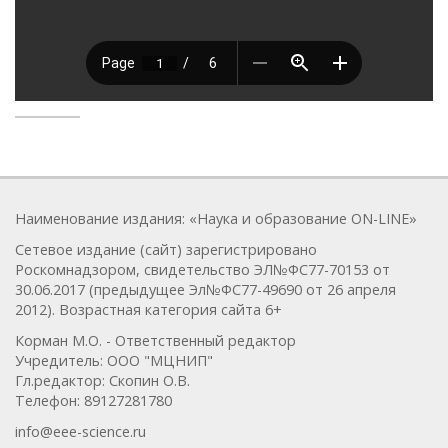
Наименование издания: «Наука и образование ON-LINE»
Сетевое издание (сайт) зарегистрировано
Роскомнадзором, свидетельство ЭЛ№ФС77-70153 от
30.06.2017 (предыдущее Эл№ФC77-49690 от 26 апреля
2012). Возрастная категория сайта 6+
Корман М.О. - Ответственный редактор
Учредитель: ООО "МЦНИП"
Гл.редактор: Скопин О.В.
Телефон: 89127281780
info@eee-science.ru