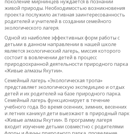
поколение мирнинцев нуждается в познании
живой природы. Необходимостью возникновения
проекта послужило активная заинтересованность
родителей и учителей в создании семейного
экологического лагеря.
Одной из наиболее эффективных форм работы с
детьми в данном направлении в нашей школе
является экологический лагерь, миссия которого
состоит в вовлечении детей в процесс
природоохранной деятельности природного парка
«Живые алмазы Якутии».
Семейный лагерь «Экологическая тропа»
представляет экологическую экспедицию и отдых
детей и их родителей на базе природного парка.
Семейный лагерь функционирует в течение
учебного года. Во время осенних, зимних, весенних
и летних каникул дети выезжают в природный парк
«Живые алмазы Якутии». В программу лагеря
входит изучение детьми совместно с родителями
флоры и фауны природного парка, проведение