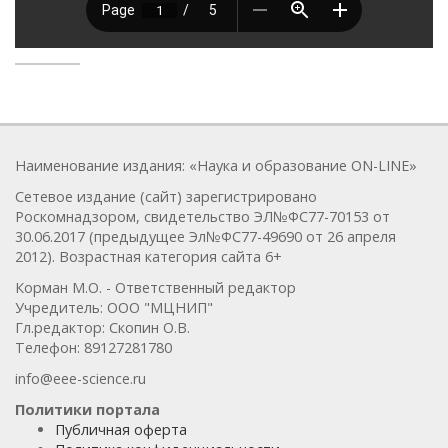
Наименование издания: «Наука и образование ON-LINE»
Сетевое издание (сайт) зарегистрировано
Роскомнадзором, свидетельство ЭЛ№ФС77-70153 от
30.06.2017 (предыдущее Эл№ФC77-49690 от 26 апреля
2012). Возрастная категория сайта 6+
Корман М.О. - Ответственный редактор
Учредитель: ООО "МЦНИП"
Гл.редактор: Скопин О.В.
Телефон: 89127281780
info@eee-science.ru
Политики портала
Публичная оферта