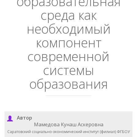
образовательная
среда как
необходимый
компонент
современной
системы
образования
Автор
Мамедова Кунаш Аскеровна
Саратовский социально-экономический институт (филиал) ФГБОУ