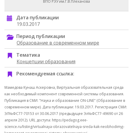
ВПО РЭУ им.Г.В.Плеханова
Дата публикации
19.03.2017
Период публикации
Образование в современном мире
Тематика
Концепции образования
Рекомендуемая ссылка:
Мамедова Кунаш Аскеровна, Виртуальная образовательная среда
как необходимый компонент современной системы образования.
Публикация в СМИ: "Наука и образование ON-LINE" (Образование в
современном мире). Дата публикации: 19.03.2017. Регистрация СМИ:
ЭЛ№ФС77-70153 от 30.06.2017 (предыдущее Эл№ФC77-49690 от 26
апреля 2012). URL доступа: https://pedagog.eee-
science.ru/listing/virtualnaya-obrazovatelnaya-sreda-kak-neobhodimyj-