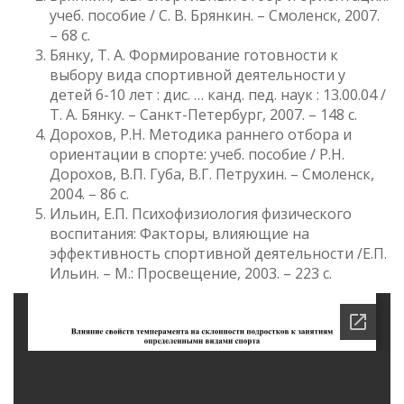
учеб. пособие / C. В. Брянкин. – Смоленск, 2007.
– 68 с.
Бянку, Т. А. Формирование готовности к
выбору вида спортивной деятельности у
детей 6-10 лет : дис. … канд. пед. наук : 13.00.04 /
Т. А. Бянку. – Санкт-Петербург, 2007. – 148 с.
Дорохов, Р.Н. Методика раннего отбора и
ориентации в спорте: учеб. пособие / Р.Н.
Дорохов, В.П. Губа, В.Г. Петрухин. – Смоленск,
2004. – 86 с.
Ильин, Е.П. Психофизиология физического
воспитания: Факторы, влияющие на
эффективность спортивной деятельности /Е.П.
Ильин. – М.: Просвещение, 2003. – 223 с.