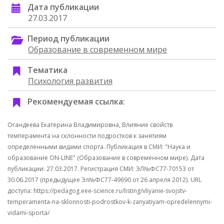
Дата публикации
27.03.2017
Период публикации
Образование в современном мире
Тематика
Психология развития
Рекомендуемая ссылка:
Огандеева Екатерина Владимировна, Влияние свойств
темперамента на склонности подростков к занятиям
определенными видами спорта. Публикация в СМИ: "Наука и
образование ON-LINE" (Образование в современном мире). Дата
публикации: 27.03.2017. Регистрация СМИ: ЭЛ№ФС77-70153 от
30.06.2017 (предыдущее Эл№ФC77-49690 от 26 апреля 2012). URL
доступа: https://pedagog.eee-science.ru/listing/vliyanie-svojstv-
temperamenta-na-sklonnosti-podrostkov-k-zanyatiyam-opredelennymi-
vidami-sporta/