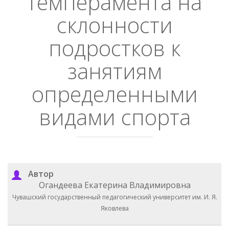
темперамента на
склонности
подростков к
занятиям
определенными
видами спорта
Автор
Огандеева Екатерина Владимировна
Чувашский государственный педагогический университет им. И. Я.
Яковлева