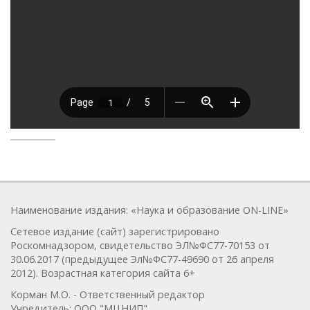
Наименование издания: «Наука и образование ON-LINE»
Сетевое издание (сайт) зарегистрировано
Роскомнадзором, свидетельство ЭЛ№ФС77-70153 от
30.06.2017 (предыдущее Эл№ФC77-49690 от 26 апреля
2012). Возрастная категория сайта 6+
Корман М.О. - Ответственный редактор
Учредитель: ООО "МЦНИП"