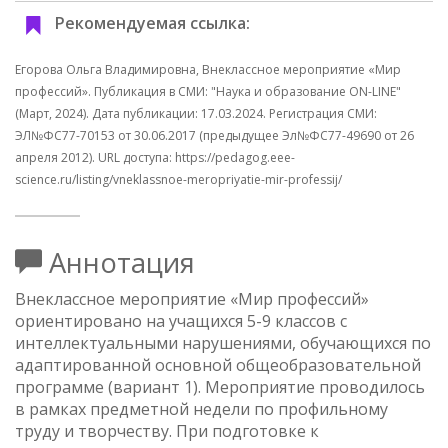
Рекомендуемая ссылка:
Егорова Ольга Владимировна, Внеклассное мероприятие «Мир
профессий». Публикация в СМИ: "Наука и образование ON-LINE"
(Март, 2024). Дата публикации: 17.03.2024. Регистрация СМИ:
ЭЛ№ФС77-70153 от 30.06.2017 (предыдущее Эл№ФC77-49690 от 26
апреля 2012). URL доступа: https://pedagog.eee-
science.ru/listing/vneklassnoe-meropriyatie-mir-professij/
Аннотация
Внеклассное мероприятие «Мир профессий»
ориентировано на учащихся 5-9 классов с
интеллектуальными нарушениями, обучающихся по
адаптированной основной общеобразовательной
программе (вариант 1). Мероприятие проводилось
в рамках предметной недели по профильному
труду и творчеству. При подготовке к