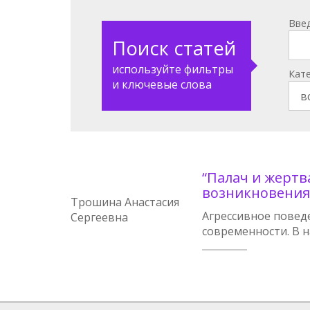
Вве
Поиск статей
используйте фильтры
Кат
и ключевые слова
“Палач и жертв
возникновения
Трошина Анастасия
Агрессивное повед
Сергеевна
современности. В 