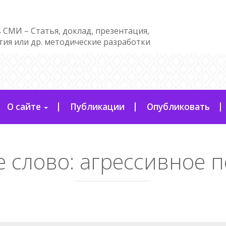
 СМИ – Статья, доклад, презентация,
тия или др. методические разработки
О сайте
Публикации
Опубликовать
 слово:
агрессивное 