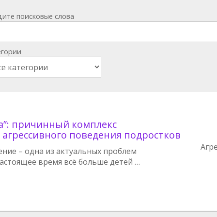
дите поисковые слова
егории
а”: причинный комплекс
 агрессивного поведения подростков
Агр
ение – одна из актуальных проблем
настоящее время всё больше детей …