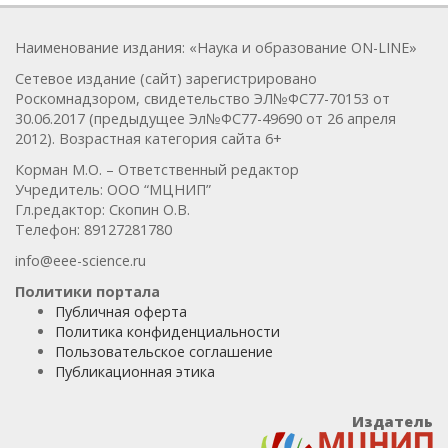
Наименование издания: «Наука и образование ON-LINE»
Сетевое издание (сайт) зарегистрировано
Роскомнадзором, свидетельство ЭЛ№ФС77-70153 от
30.06.2017 (предыдущее Эл№ФC77-49690 от 26 апреля
2012). Возрастная категория сайта 6+
Корман М.О. – Ответственный редактор
Учредитель: ООО “МЦНИП”
Гл.редактор: Скопин О.В.
Телефон: 89127281780
info@eee-science.ru
Политики портала
Публичная оферта
Политика конфиденциальности
Пользовательское соглашение
Публикационная этика
Издатель