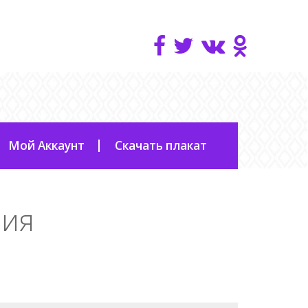
Мой Аккаунт
Скачать плакат
фия