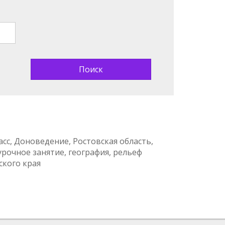
асс, Доноведение, Ростовская область,
урочное занятие, география, рельеф
ского края