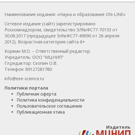
Наименование издания: «Наука и образование ON-LINE»
Сетевое издание (сайт) зарегистрировано
Роскомнадзором, свидетельство ЭЛ№ФС77-70153 от
30.06.2017 (предыдущее Эл№ФC77-49690 от 26 апреля
2012). Возрастная категория сайта 6+
Корман М.О. – Ответственный редактор
Учредитель: ООО “МЦНИП”
Гл.редактор: Скопин О.В.
Телефон: 89127281780
info@eee-science.ru
Политики портала
Публичная оферта
Политика конфиденциальности
Пользовательское соглашение
Публикационная этика
Издатель