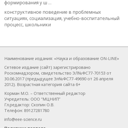
формирования у ш …
конструктивное поведение в проблемных
ситуациях, социализация, учебно-воспитательный
процесс, школьники
Наименование издания: «Наука и образование ON-LINE»
Сетевое издание (сайт) зарегистрировано
Роскомнадзором, свидетельство ЭЛ№ФС77-70153 от
30.06.2017 (предыдущее Эл№ФC77-49690 от 26 апреля
2012). Возрастная категория сайта 6+
Корман М.О. – Ответственный редактор
Учредитель: ООО “МЦНИП”
Гл.редактор: Скопин О.В.
Телефон: 89127281780
info@eee-science.ru