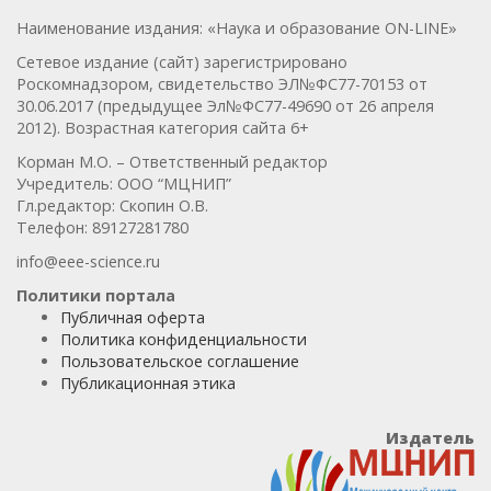
Наименование издания: «Наука и образование ON-LINE»
Сетевое издание (сайт) зарегистрировано
Роскомнадзором, свидетельство ЭЛ№ФС77-70153 от
30.06.2017 (предыдущее Эл№ФC77-49690 от 26 апреля
2012). Возрастная категория сайта 6+
Корман М.О. – Ответственный редактор
Учредитель: ООО “МЦНИП”
Гл.редактор: Скопин О.В.
Телефон: 89127281780
info@eee-science.ru
Политики портала
Публичная оферта
Политика конфиденциальности
Пользовательское соглашение
Публикационная этика
Издатель