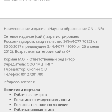
Наименование издания: «Наука и образование ON-LINE»
Сетевое издание (сайт) зарегистрировано
Роскомнадзором, свидетельство ЭЛ№ФС77-70153 от
30.06.2017 (предыдущее Эл№ФC77-49690 от 26 апреля
2012). Возрастная категория сайта 6+
Корман М.О. – Ответственный редактор
Учредитель: ООО “МЦНИП”
Гл.редактор: Скопин О.В.
Телефон: 89127281780
info@eee-science.ru
Политики портала
Публичная оферта
Политика конфиденциальности
Пользовательское соглашение
Публикационная этика