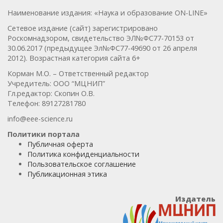
Наименование издания: «Наука и образование ON-LINE»
Сетевое издание (сайт) зарегистрировано
Роскомнадзором, свидетельство ЭЛ№ФС77-70153 от
30.06.2017 (предыдущее Эл№ФC77-49690 от 26 апреля
2012). Возрастная категория сайта 6+
Корман М.О. – Ответственный редактор
Учредитель: ООО “МЦНИП”
Гл.редактор: Скопин О.В.
Телефон: 89127281780
info@eee-science.ru
Политики портала
Публичная оферта
Политика конфиденциальности
Пользовательское соглашение
Публикационная этика
Издатель