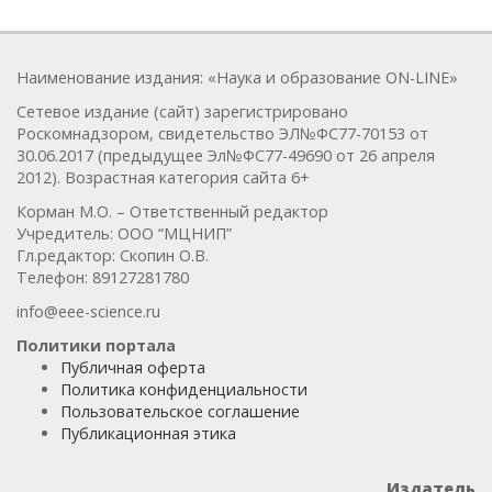
Наименование издания: «Наука и образование ON-LINE»
Сетевое издание (сайт) зарегистрировано
Роскомнадзором, свидетельство ЭЛ№ФС77-70153 от
30.06.2017 (предыдущее Эл№ФC77-49690 от 26 апреля
2012). Возрастная категория сайта 6+
Корман М.О. – Ответственный редактор
Учредитель: ООО “МЦНИП”
Гл.редактор: Скопин О.В.
Телефон: 89127281780
info@eee-science.ru
Политики портала
Публичная оферта
Политика конфиденциальности
Пользовательское соглашение
Публикационная этика
Издатель