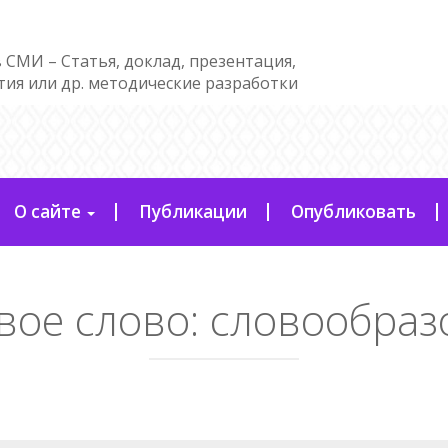
 СМИ – Статья, доклад, презентация,
тия или др. методические разработки
О сайте
Публикации
Опубликовать
вое слово:
словообраз