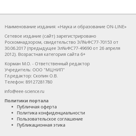
Наименование издания: «Наука и образование ON-LINE»
Сетевое издание (сайт) зарегистрировано
Роскомнадзором, свидетельство ЭЛ№ФС77-70153 от
30.06.2017 (предыдущее Эл№ФC77-49690 от 26 апреля
2012). Возрастная категория сайта 6+
Корман М.О. - Ответственный редактор
Учредитель: ООО "МЦНИП"
Гл.редактор: Скопин О.В.
Телефон: 89127281780
info@eee-science.ru
Политики портала
Публичная оферта
Политика конфиденциальности
Пользовательское соглашение
Публикационная этика