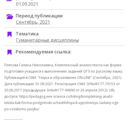
01.09.2021
Период публикации
Сентябрь, 2021
Тематика
Гуманитарные дисциплины
Рекомендуемая ссылка:
Плясова Галина Николаевна, Комплексный анализ текста как форма
подготовки учащихся к выполнению заданий ОГЭ по русскому языку.
Публикация в СМИ: "Наука и образование ON-LINE" (Сентябрь, 2021).
Дата публикации: 01.09.2021. Регистрация СМИ: ЭЛ№ФС77-70153 от
30.06.2017 (предыдущее Эл№ФC77-49690 от 26 апреля 2012). URL
доступа: https://pedagog.eee-science.ru/listing/kompleksnyj-analiz-
teksta-kak-forma-podgotovki-uchashhihsya-k-vypolneniyu-zadanij-oge-
po-russkomu-yazyku/