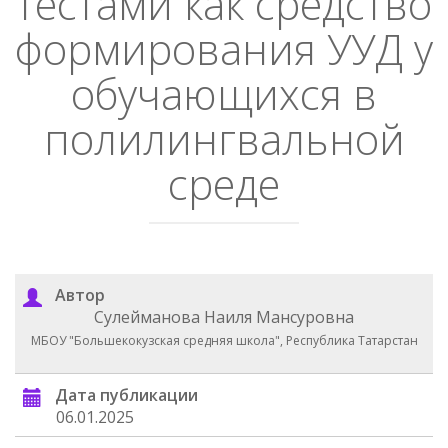
тестами как средство
формирования УУД у
обучающихся в
полилингвальной
среде
Автор
Сулейманова Наиля Мансуровна
МБОУ "Большекокузская средняя школа", Республика Татарстан
Дата публикации
06.01.2025