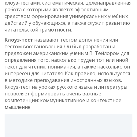
клоуз-тестами, систематическая, целенаправленная
работа с которыми является эффективным
средством формирования универсальных учебных
действий у обучающихся, а также служит развитию
читательской грамотности.
Клоуз-тест
называют тестом дополнения или
тестом восстановления. Он был разработан и
предложен американским ученым В. Тейлором для
определения того, насколько труден тот или иной
текст для чтения, понимания, а также насколько он
интересен для читателя. Как правило, используется
в методике преподавания иностранных языков.
Клоуз-тест на уроках русского языка и литературы
позволяет формировать очень важные
компетенции: коммуникативное и контекстное
мышление.