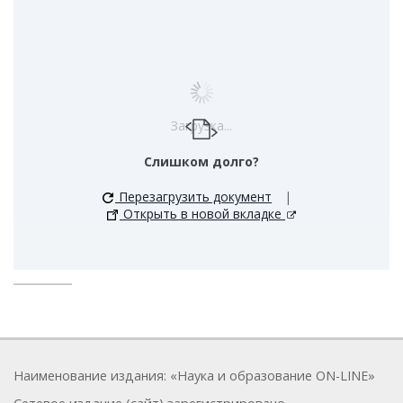
Загрузка...
Слишком долго?
Перезагрузить документ
|
Открыть в новой вкладке
Наименование издания: «Наука и образование ON-LINE»