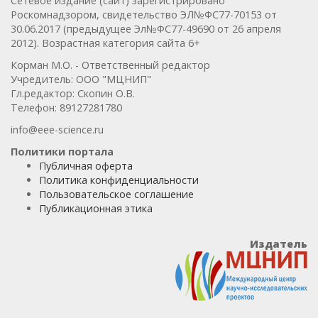
Сетевое издание (сайт) зарегистрировано
Роскомнадзором, свидетельство ЭЛ№ФС77-70153 от
30.06.2017 (предыдущее Эл№ФC77-49690 от 26 апреля
2012). Возрастная категория сайта 6+
Корман М.О. - Ответственный редактор
Учредитель: ООО "МЦНИП"
Гл.редактор: Скопин О.В.
Телефон: 89127281780
info@eee-science.ru
Политики портала
Публичная оферта
Политика конфиденциальности
Пользовательское соглашение
Публикационная этика
Издатель