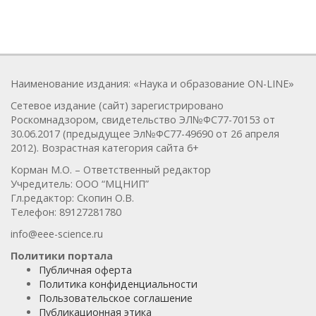
Наименование издания: «Наука и образование ON-LINE»
Сетевое издание (сайт) зарегистрировано
Роскомнадзором, свидетельство ЭЛ№ФС77-70153 от
30.06.2017 (предыдущее Эл№ФC77-49690 от 26 апреля
2012). Возрастная категория сайта 6+
Корман М.О. – Ответственный редактор
Учредитель: ООО “МЦНИП”
Гл.редактор: Скопин О.В.
Телефон: 89127281780
info@eee-science.ru
Политики портала
Публичная оферта
Политика конфиденциальности
Пользовательское соглашение
Публикационная этика