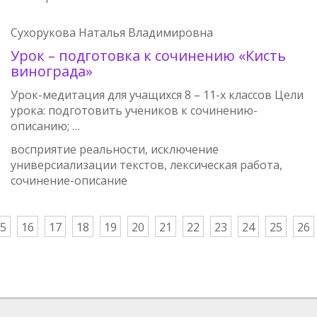
Сухорукова Наталья Владимировна
Урок – подготовка к сочинению «Кисть
винограда»
Урок-медитация для учащихся 8 – 11-х классов Цели
урока: подготовить учеников к сочинению-
описанию; …
восприятие реальности, исключение
универсиализации текстов, лексическая работа,
сочинение-описание
5
16
17
18
19
20
21
22
23
24
25
26