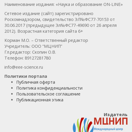
Наименование издания: «Наука и образование ON-LINE»
Сетевое издание (сайт) зарегистрировано
Роскомнадзором, свидетельство ЭЛ№ФС77-70153 от
30.06.2017 (предыдущее Эл№ФC77-49690 от 26 апреля
2012). Возрастная категория сайта 6+
Корман М.О. – Ответственный редактор
Учредитель: ООО “МЦНИП”
Гл.редактор: Скопин О.В.
Телефон: 89127281780
info@eee-science.ru
Политики портала
Публичная оферта
Политика конфиденциальности
Пользовательское соглашение
Публикационная этика
Издатель