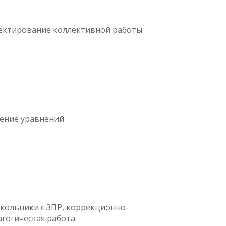
ектирование коллективной работы
ение уравнений
кольники с ЗПР, коррекционно-
агогическая работа