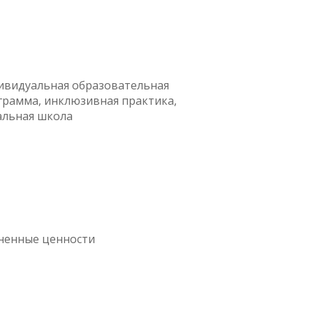
ивидуальная образовательная
грамма, инклюзивная практика,
альная школа
ненные ценности