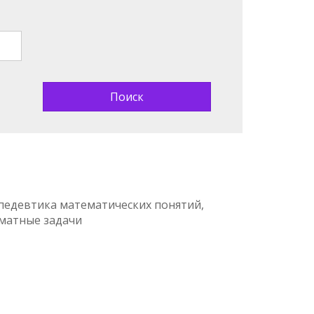
педевтика математических понятий,
матные задачи