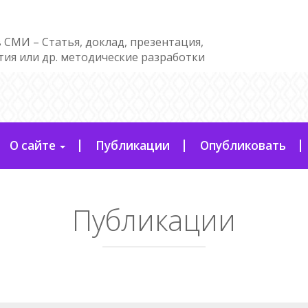
 СМИ – Статья, доклад, презентация,
тия или др. методические разработки
О сайте
Публикации
Опубликовать
Публикации