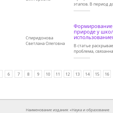
этапов. В период д
Формирование 
природе у школ
использование
Спиридонова
Светлана Олеговна
В статье раскрыва
проблема, связанн
6
7
8
9
10
11
12
13
14
15
16
Наименование издания: «Наука и образование