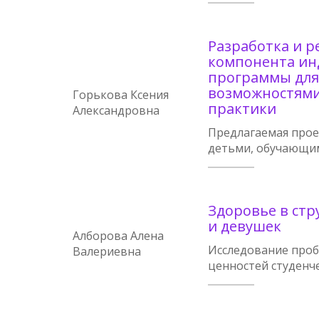
Разработка и р
компонента ин
программы для
возможностями
Горькова Ксения
практики
Александровна
Предлагаемая прое
детьми, обучающим
Здоровье в ст
и девушек
Алборова Алена
Исследование проб
Валериевна
ценностей студенч