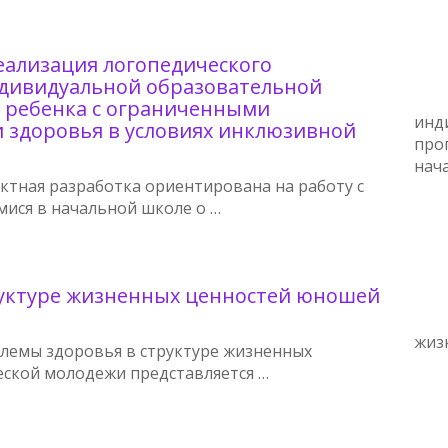
еализация логопедического
дивидуальной образовательной
 ребенка с ограниченными
инд
 здоровья в условиях инклюзивной
про
нач
ктная разработка ориентирована на работу с
ися в начальной школе о …
руктуре жизненных ценностей юношей
жиз
лемы здоровья в структуре жизненных
еской молодежи представляется …