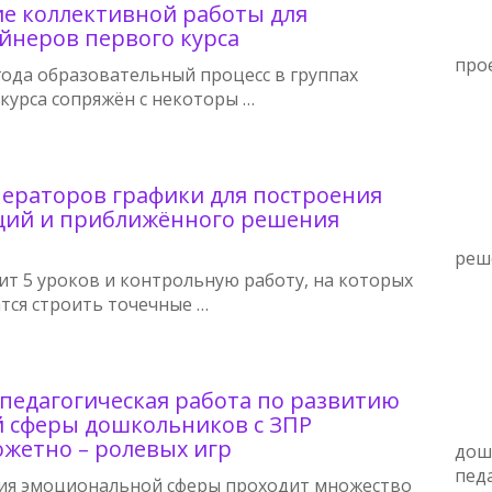
е коллективной работы для
йнеров первого курса
про
года образовательный процесс в группах
курса сопряжён с некоторы …
ераторов графики для построения
ций и приближённого решения
реш
ит 5 уроков и контрольную работу, на которых
тся строить точечные …
педагогическая работа по развитию
 сферы дошкольников с ЗПР
жетно – ролевых игр
дош
пед
ия эмоциональной сферы проходит множество