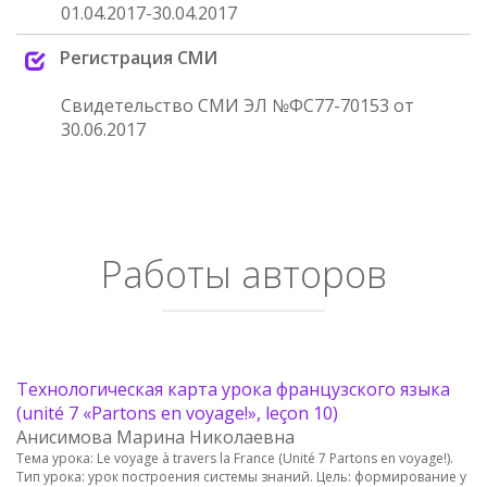
01.04.2017-30.04.2017
Регистрация СМИ
Свидетельство СМИ ЭЛ №ФС77-70153 от
30.06.2017
Работы авторов
Технологическая карта урока французского языка
(unité 7 «Partons en voyage!», leçon 10)
Анисимова Марина Николаевна
Тема урока: Le voyage à travers la France (Unité 7 Partons en voyage!).
Тип урока: урок построения системы знаний. Цель: формирование у