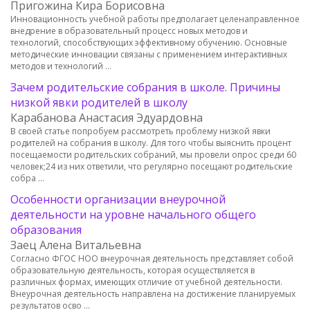
Пригожина Кира Борисовна
Инновационность учебной работы предполагает целенаправленное
внедрение в образовательный процесс новых методов и
технологий, способствующих эффективному обучению. Основные
методические инновации связаны с применением интерактивных
методов и технологий …
Зачем родительские собрания в школе. Причины
низкой явки родителей в школу
Карабанова Анастасия Эдуардовна
В своей статье попробуем рассмотреть проблему низкой явки
родителей на собрания в школу. Для того чтобы выяснить процент
посещаемости родительских собраний, мы провели опрос среди 60
человек;24 из них ответили, что регулярно посещают родительские
собра …
Особенности организации внеурочной
деятельности на уровне начального общего
образования
Заец Алена Витальевна
Согласно ФГОС НОО внеурочная деятельность представляет собой
образовательную деятельность, которая осуществляется в
различных формах, имеющих отличие от учебной деятельности.
Внеурочная деятельность направлена на достижение планируемых
результатов осво …