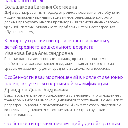
начальной школе
Большакова Евгения Сергеевна
Дифференцированный подход в процессе коллективного обучения
– один из важных принципов дидактики, реализация которого
должна преодолеть многие противоречия свойственные классно-
урочной системе. Актуальность проблемы и темы исследования
обусловлена тем, …
К вопросу о развитии произвольной памяти у
детей среднего дошкольного возраста
Иванова Вера Александровна
В статье раскрывается понятие память, произвольная память, ее
особенности, рассматривается дидактическая игра как одно из
средств ее развития у детей среднего дошкольного возраста.
Особенности взаимоотношений в коллективе юных
пловцов с учетом спортивной квалификации
Драндров Денис Андреевич
В экспериментальном исследовании установлено, что отношения с
тренером наиболее высоко оцениваются спортсменами юношеских
разрядов. Социально-психологический климат в своем спортивном
коллективе оценивается спортсменами всех трех групп как
относительно …
Особенности проявления эмоций у детей с разным