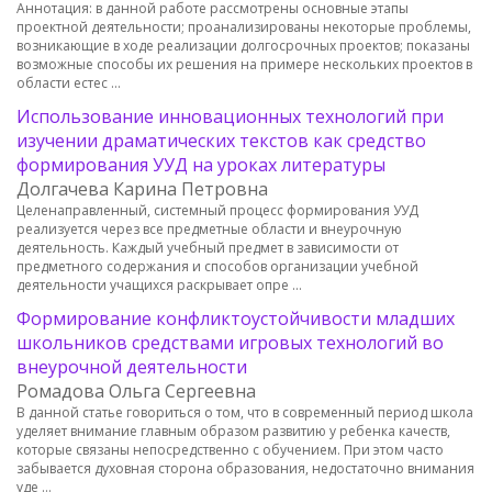
Аннотация: в данной работе рассмотрены основные этапы
проектной деятельности; проанализированы некоторые проблемы,
возникающие в ходе реализации долгосрочных проектов; показаны
возможные способы их решения на примере нескольких проектов в
области естес …
Использование инновационных технологий при
изучении драматических текстов как средство
формирования УУД на уроках литературы
Долгачева Карина Петровна
Целенаправленный, системный процесс формирования УУД
реализуется через все предметные области и внеурочную
деятельность. Каждый учебный предмет в зависимости от
предметного содержания и способов организации учебной
деятельности учащихся раскрывает опре …
Формирование конфликтоустойчивости младших
школьников средствами игровых технологий во
внеурочной деятельности
Ромадова Ольга Сергеевна
В данной статье говориться о том, что в современный период школа
уделяет внимание главным образом развитию у ребенка качеств,
которые связаны непосредственно с обучением. При этом часто
забывается духовная сторона образования, недостаточно внимания
уде …