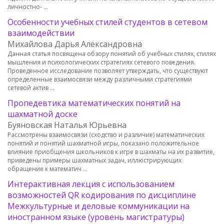
личностно- …
Особенности учебных стилей студентов в сетевом
взаимодействии
Михайлова Дарья Александровна
Данная статья посвящена обзору понятий об учебных стилях, стилях
мышления и психологических стратегиях сетевого поведения.
Проведенное исследование позволяет утверждать, что существуют
определенные взаимосвязи между различными стратегиями
сетевой актив …
Пропедевтика математических понятий на
шахматной доске
Буяновская Наталья Юрьевна
Рассмотрены взаимосвязи (сходство и различие) математических
понятий и понятий шахматной игры, показано положительное
влияние приобщения школьников к игре в шахматы на их развитие,
приведены примеры шахматных задач, иллюстрирующих
обращение к математич …
Интерактивная лекция с использованием
возможностей QR кодирования по дисциплине
Межкультурные и деловые коммуникации на
иностранном языке (уровень магистратуры)