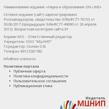
Наименование издания: «Наука и образование ON-LINE»
Сетевое издание (сайт) зарегистрировано
Роскомнадзором, свидетельство ЭЛ№ФС77-70153 от
30.06.2017 (предыдущее Эл№ФC77-49690 от 26 апреля
2012). Возрастная категория сайта 6+
Корман М.О. - Ответственный редактор
Учредитель: ООО "МЦНИП"
Гл.редактор: Скопин О.В.
Телефон: 89127281780
info@eee-science.ru
Политики портала
Публичная оферта
Политика конфиденциальности
Пользовательское соглашение
Публикационная этика
Издатель