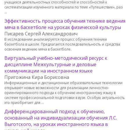
учащихся деятельностных способностей и способностей к
систематизации изученного материала по теме «Путешествие», раз
…
Эффективность процесса обучения технике ведения
мяча в баскетболе на уроках физической культуры
Писарев Сергей Александрович
В исследовании анализируется процесс обучения технике
баскетбола в школе. Предлагается последовательность и средства
освоения ведению мяча в баскетболе.
Виртуальный учебно-методический ресурс к
дисциплине Межкультурные и деловые
коммуникации на иностранном языке
Пригожина Кира Борисовна
Информационные и дистанционные образовательные технологии
открывают новые возможности для реализации личностно-
ориентированного подхода к обучению иностранному языку в
системе профессиональной подготовки в вузе. Особую актуальность
это приобретает для …
Дифференцированный подход к обучению,
основанный на индивидуализации обучения Л.С.
Выготского, на уроках иностранного языка в