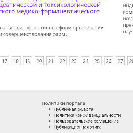
цевтической и токсикологической
инд
ского медико-фармацевтического
ком
исс
пра
ена одна из эффективных форм организации
нау
 и совершенствования фарм …
17
18
19
20
21
22
23
24
25
26
27
2
Политики портала
Публичная оферта
Политика конфиденциальности
Пользовательское соглашение
Публикационная этика