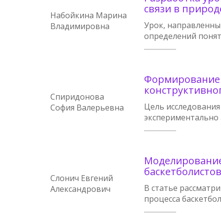
связи в природ
Набойкина Марина
Урок, направленн
Владимировна
определений понят
Формирование 
конструктивно
Спиридонова
Цель исследования
София Валерьевна
экспериментально 
Моделирование
баскетболистов
Слонич Евгений
В статье рассматр
Александрович
процесса баскетбол