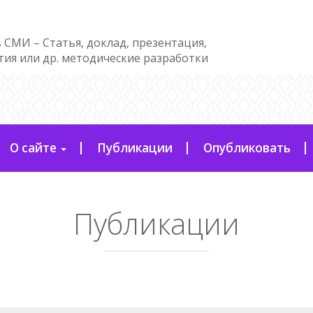
 СМИ – Статья, доклад, презентация,
тия или др. методические разработки
О сайте
Публикации
Опубликовать
Публикации